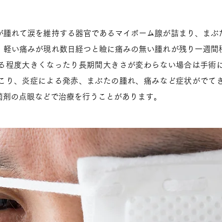
が腫れて涙を維持する器官であるマイボーム腺が詰まり、まぶ
、軽い痛みが現れ数日経つと瞼に痛みの無い腫れが残り一週間
る程度大きくなったり長期間大きさが変わらない場合は手術
こり、炎症による発赤、まぶたの腫れ、痛みなど症状がでて
菌剤の点眼などで治療を行うことがあります。