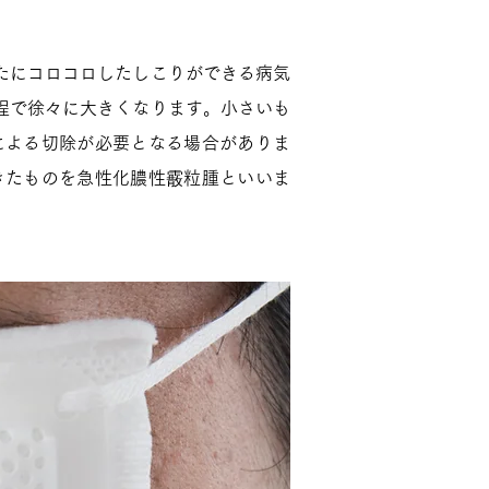
たにコロコロしたしこりができる病気
程で徐々に大きくなります。小さいも
による切除が必要となる場合がありま
きたものを急性化膿性霰粒腫といいま