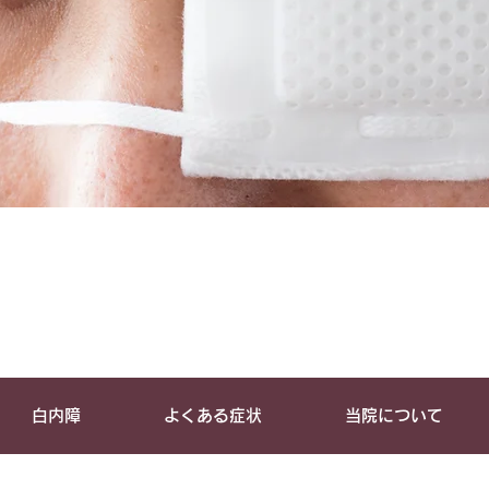
白内障
よくある症状
当院について