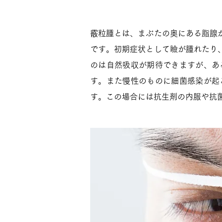
霰粒腫とは
霰粒腫とは、まぶたの奥にある脂腺
です。初期症状として瞼が腫れたり
のは自然吸収が期待できますが、あ
す。また慢性のものに細菌感染が起
す。この場合には抗生剤の内服や抗