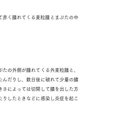
して赤く腫れてくる麦粒腫とまぶたの中
ぶたの外側が腫れてくる外麦粒腫と、
たんだりし、数日後に破れて少量の膿
きさによっては切開して膿を出した方
たりしたときなどに感染し炎症を起こ