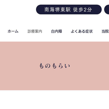
南海堺東駅 徒歩2分
ホーム
診療案内
白内障
よくある症状
当院
ものもらい