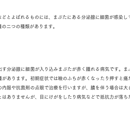
いぼ”などとよばれるものには、まぶたにある分泌腺に細菌が感染
腫の二つの種類があります。
出す分泌腺に細菌が入り込みまぶたが赤く腫れる病気です。ま
腫があります。初期症状では瞼のふちが赤くなったり押すと痛
の内服や抗菌剤の点眼で治療を行いますが、膿を伴う場合は大
とはありませんが、目にけがをしたり病気などで抵抗力が落ち