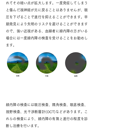
れてその暗い点が拡大します。一度発症してしまう
と傷んだ視神経が元に戻ることはありませんが、眼
圧を下げることで進行を抑えることができます。早
期発見により失明のリスクを避けることができます
ので、強い近視がある、血縁者に緑内障の方がいる
場合には一度緑内障の検査を受けることをお勧めし
ます。
緑内障の検査
緑内障の検査には眼圧検査、隅角検査、眼底検査、
視野検査、光干渉断層計(OCT)などがあります。こ
れらの検査により、緑内障の有無と進行の程度を診
断し治療を行います。