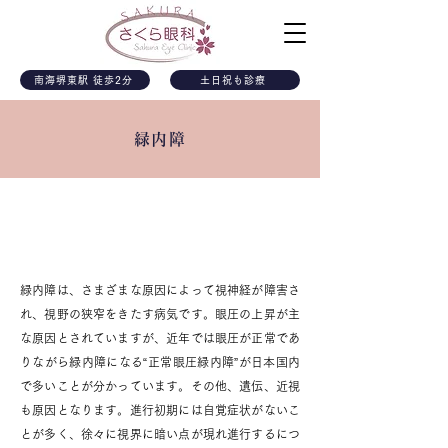
南海堺東駅 徒歩2分
土日祝も診療
緑内障
緑内障とは
緑内障は、さまざまな原因によって視神経が障害さ
れ、視野の狭窄をきたす病気です。眼圧の上昇が主
な原因とされていますが、近年では眼圧が正常であ
りながら緑内障になる“正常眼圧緑内障”が日本国内
で多いことが分かっています。その他、遺伝、近視
も原因となります。進行初期には自覚症状がないこ
とが多く、徐々に視界に暗い点が現れ進行するにつ