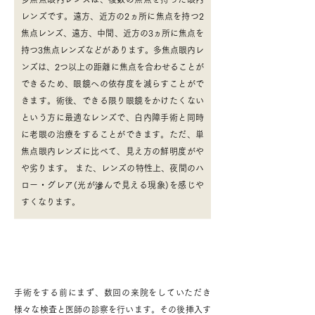
レンズです。遠方、近方の2ヵ所に焦点を持つ2
焦点レンズ、遠方、中間、近方の3ヵ所に焦点を
持つ3焦点レンズなどがあります。多焦点眼内レ
ンズは、2つ以上の距離に焦点を合わせることが
できるため、眼鏡への依存度を減らすことがで
きます。術後、できる限り眼鏡をかけたくない
という方に最適なレンズで、白内障手術と同時
に老眼の治療をすることができます。ただ、単
焦点眼内レンズに比べて、見え方の鮮明度がや
や劣ります。 また、レンズの特性上、夜間のハ
ロー・グレア(光が滲んで見える現象)を感じや
すくなります。
白内障手術の流れ
手術をする前にまず、数回の来院をしていただき
様々な検査と医師の診察を行います。その後挿入す