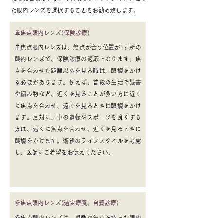
た眼内レンズを選択することをお勧め致します。
単焦点眼内レンズ(保険診療)
単焦点眼内レンズは、焦点が合う位置が1ヶ所の
眼内レンズで、保険診療の適応となります。焦
点を合わせた距離以外を見る時は、眼鏡をかけ
る必要があります。例えば、普段の生活で読書
や編み物など、近くを見ることが多い方は近く
に焦点を合わせ、遠くを見るときは眼鏡をかけ
ます。反対に、車の運転やスポーツを良くする
方は、遠くに焦点を合わせ、近くを見るときに
眼鏡をかけます。術後のライフスタイルを考慮
し、医師にご希望をお伝えください。
多焦点眼内レンズ(選定療養、自費診療)
多焦点眼内レンズは、複数の焦点を持った眼内