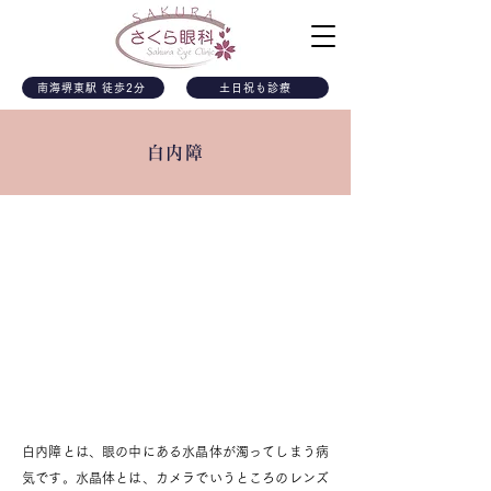
南海堺東駅 徒歩2分
土日祝も診療
白内障
白内障とは
白内障とは、眼の中にある水晶体が濁ってしまう病
気です。水晶体とは、カメラでいうところのレンズ