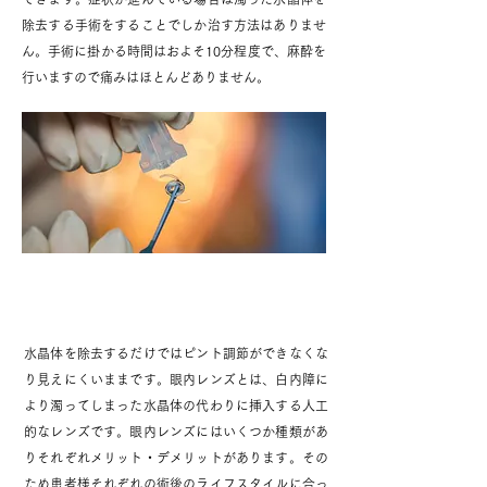
除去する手術をすることでしか治す方法はありませ
ん。手術に掛かる時間はおよそ10分程度で、麻酔を
行いますので痛みはほとんどありません。
眼内レンズ
水晶体を除去するだけではピント調節ができなくな
り見えにくいままです。眼内レンズとは、白内障に
より濁ってしまった水晶体の代わりに挿入する人工
的なレンズです。眼内レンズにはいくつか種類があ
りそれぞれメリット・デメリットがあります。その
ため患者様それぞれの術後のライフスタイルに合っ