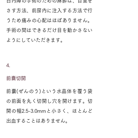
白内障の手術のための麻酔は、目薬を
さす方法、前房内に注入する方法で行
うため痛みの心配はほぼありません。
手術の間はできるだけ目を動かさない
ようにしていただきます。
4.
前嚢切開
前嚢(ぜんのう)という水晶体を覆う袋
の前面を丸く切開し穴を開けます。切
開の幅2.5-3.0mmと小さく、ほとんど
出血することはありません。