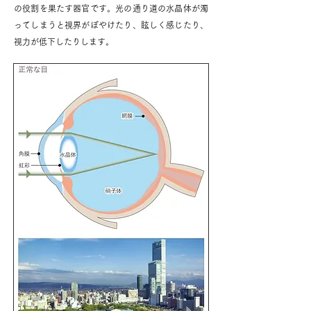
の役割を果たす器官です。光の通り道の水晶体が濁
ってしまうと視界がぼやけたり、眩しく感じたり、
視力が低下したりします。