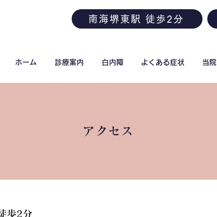
南海堺東駅 徒歩2分
ホーム
診療案内
白内障
よくある症状
当院
アクセス
徒歩2分