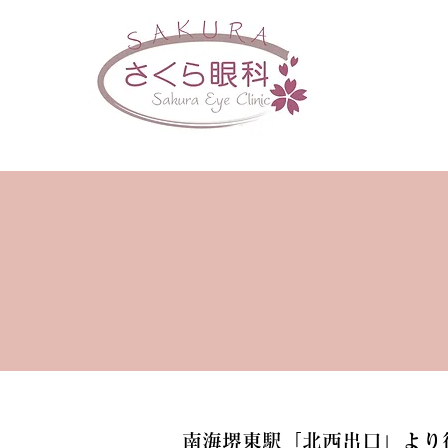
南海堺東駅「北西出口」より