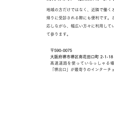
地域の方だけではなく、近隣で働く
帰りに受診される際にも便利です。
応しながら、幅広い方々に利用して
て参ります。
〒590-0075
大阪府堺市堺区南花田口町 2-1-1
高速道路を使っていらっしゃる場合
「堺出口」が最寄りのインターチ