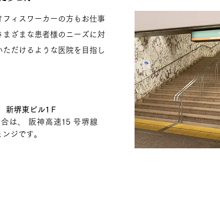
オフィスワーカーの方もお仕事
さまざまな患者様のニーズに対
いただけるような医院を目指し
8 新堺東ビル1Ｆ
は、 阪神高速15 号堺線
ェンジです。