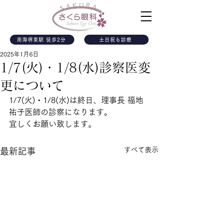
南海堺東駅 徒歩2分
土日祝も診療
2025年1月6日
1/7(火)・1/8(水)診察医変
更について
1/7(火)・1/8(水)は終日、理事長 福地
祐子医師の診察になります。
宜しくお願い致します。
すべて表示
最新記事