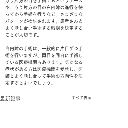
もう片方の目を手術するというケース
や、もう片方の目の白内障の進行を待
ってから手術を行うなど、さまざまな
パターンが検討されます。患者さんと
よく話し合い手術する時期を決定する
ことが大切です。
白内障の手術は、一般的に片目ずつ手
術を行いますが、両目を同日に手術し
ている医療機関もあります。気になる
症状がある方は医療機関を受診し、医
師とよく話し合って手術の方向性を決
定するとよいでしょう。
すべて表示
最新記事