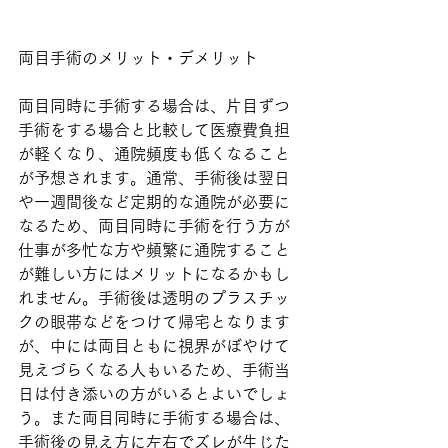
両目手術のメリット・デメリット
両目同時に手術する場合は、片目ずつ
手術をする場合と比較して医療費負担
が軽くなり、通院頻度も低くなること
が予想されます。通常、手術後は翌日
や一週間後など定期的な通院が必要に
なるため、両目同時に手術を行う方が
仕事が多忙な方や頻繁に通院すること
が難しい方にはメリットになるかもし
れません。手術後は透明のプラスチッ
クの眼帯などをつけて帰宅となります
が、中には両目ともに視界がぼやけて
見えづらくなる人もいるため、手術当
日は付き添いの方がいるとよいでしょ
う。また両目同時に手術する場合は、
手術後の見え方に左右でズレが生じた