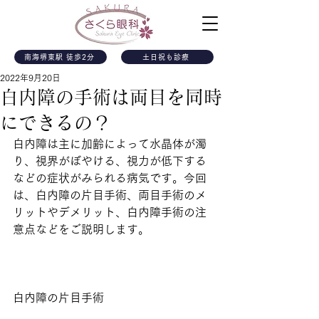
南海堺東駅 徒歩2分
土日祝も診療
2022年9月20日
白内障の手術は両目を同時
にできるの？
白内障は主に加齢によって水晶体が濁
り、視界がぼやける、視力が低下する
などの症状がみられる病気です。今回
は、白内障の片目手術、両目手術のメ
リットやデメリット、白内障手術の注
意点などをご説明します。
白内障の片目手術