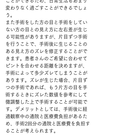
ことができるため、日常生活もあまり
変わりなく過ごすことができるでしょ
う。
また手術をした方の目と手術をしてい
ない方の目との見え方に左右差が生じ
る可能性がありますが、片目ずつ手術
を行うことで、手術後に生じることの
ある見え方のズレを修正することがで
きます。患者さんのご希望に合わせて
ピントを合わせる距離を決めますが、
手術によって多少ズレてしまうことが
あります。ズレが生じた場合、片目ず
つの手術であれば、もう片方の目を手
術するときにズレた数値を参考にして
微調整した上で手術することが可能で
す。デメリットとしては、手術後に経
過観察中の通院と医療費負担があるた
め、手術2回分の通院と医療費を負担す
ることが考えられます。