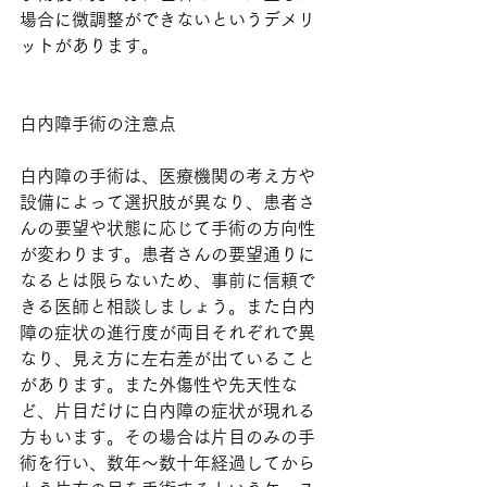
場合に微調整ができないというデメリ
ットがあります。
白内障手術の注意点
白内障の手術は、医療機関の考え方や
設備によって選択肢が異なり、患者さ
んの要望や状態に応じて手術の方向性
が変わります。患者さんの要望通りに
なるとは限らないため、事前に信頼で
きる医師と相談しましょう。また白内
障の症状の進行度が両目それぞれで異
なり、見え方に左右差が出ていること
があります。また外傷性や先天性な
ど、片目だけに白内障の症状が現れる
方もいます。その場合は片目のみの手
術を行い、数年～数十年経過してから