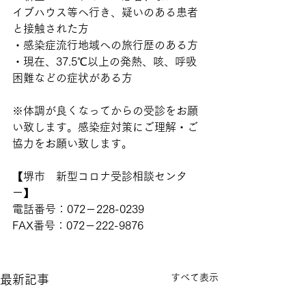
イブハウス等へ行き、疑いのある患者
と接触された方
・感染症流行地域への旅行歴のある方
・現在、37.5℃以上の発熱、咳、呼吸
困難などの症状がある方
※体調が良くなってからの受診をお願
い致します。感染症対策にご理解・ご
協力をお願い致します。
【堺市　新型コロナ受診相談センタ
ー】
電話番号：072－228-0239
FAX番号：072－222-9876
すべて表示
最新記事