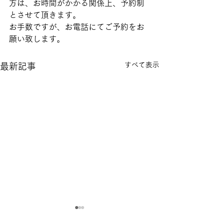
方は、お時間がかかる関係上、予約制
とさせて頂きます。
お手数ですが、お電話にてご予約をお
願い致します。
すべて表示
最新記事
夏季休診日のお知らせ
ゴールデンウィ